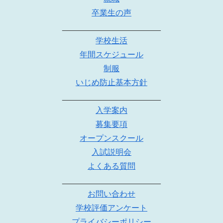
卒業生の声
______________________
学校生活
年間スケジュール
制服
いじめ防止基本方針
______________________
入学案内
募集要項
オープンスクール
入試説明会
よくある質問
______________________
お問い合わせ
学校評価アンケート
プライバシーポリシー