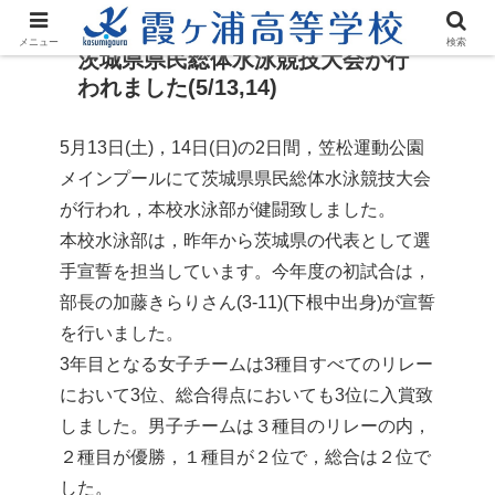
メニュー
検索
茨城県県民総体水泳競技大会が行
われました(5/13,14)
5月13日(土)，14日(日)の2日間，笠松運動公園
メインプールにて茨城県県民総体水泳競技大会
が行われ，本校水泳部が健闘致しました。
本校水泳部は，昨年から茨城県の代表として選
手宣誓を担当しています。今年度の初試合は，
部長の加藤きらりさん(3-11)(下根中出身)が宣誓
を行いました。
3年目となる女子チームは3種目すべてのリレー
において3位、総合得点においても3位に入賞致
しました。男子チームは３種目のリレーの内，
２種目が優勝，１種目が２位で，総合は２位で
した。