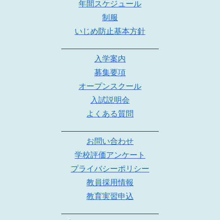
年間スケジュール
制服
いじめ防止基本方針
______________________
入学案内
募集要項
オープンスクール
入試説明会
よくある質問
______________________
お問い合わせ
学校評価アンケート
プライバシーポリシー
教員採用情報
教育実習申込
______________________