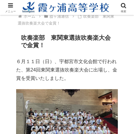
メニュー
検索
ホーム
霞ヶ浦通信
吹奏楽部 東関東
選抜吹奏楽大会で金賞！
吹奏楽部 東関東選抜吹奏楽大会
で金賞！
６月１１日（日）、宇都宮市文化会館で行われ
た、第24回東関東選抜吹奏楽大会に出場し、金
賞を受賞いたしました。