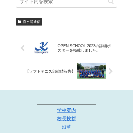
霞ヶ浦通信
OPEN SCHOOL 2023の詳細ポ
スターを掲載しました。
【ソフトテニス部戦績報告】
______________________
学校案内
校長挨拶
沿革