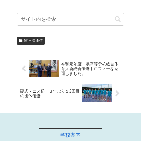
霞ヶ浦通信
令和元年度 県高等学校総合体
育大会総合優勝トロフィーを返
還しました。
硬式テニス部 ３年ぶり１2回目
の団体優勝
______________________
学校案内