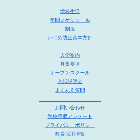
______________________
学校生活
年間スケジュール
制服
いじめ防止基本方針
______________________
入学案内
募集要項
オープンスクール
入試説明会
よくある質問
______________________
お問い合わせ
学校評価アンケート
プライバシーポリシー
教員採用情報