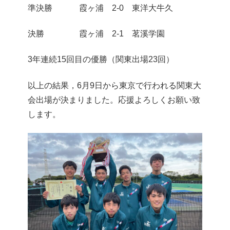
準決勝 霞ヶ浦 2-0 東洋大牛久
決勝 霞ヶ浦 2-1 茗溪学園
3年連続15回目の優勝（関東出場23回）
以上の結果，6月9日から東京で行われる関東大
会出場が決まりました。応援よろしくお願い致
します。