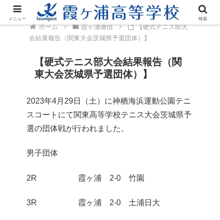
メニュー
検索
ホーム
霞ヶ浦通信
【硬式テニス部大
会結果報告（関東大会茨城県予選団体）】
【硬式テニス部大会結果報告（関
東大会茨城県予選団体）】
2023年4月29日（土）に神栖海浜運動公園テニ
スコートにて関東高等学校テニス大会茨城県予
選の団体戦が行われました。
男子団体
2R 霞ヶ浦 2-0 竹園
3R 霞ヶ浦 2-0 土浦日大