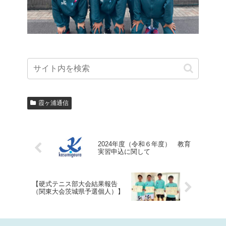
霞ヶ浦通信
2024年度（令和６年度） 教育
実習申込に関して
【硬式テニス部大会結果報告
（関東大会茨城県予選個人）】