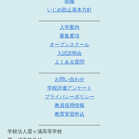
制服
いじめ防止基本方針
______________________
入学案内
募集要項
オープンスクール
入試説明会
よくある質問
______________________
お問い合わせ
学校評価アンケート
プライバシーポリシー
教員採用情報
教育実習申込
______________________
学校法人霞ヶ浦高等学校