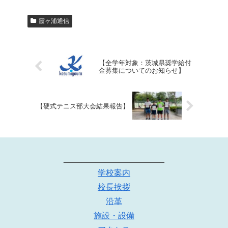
霞ヶ浦通信
【全学年対象：茨城県奨学給付
金募集についてのお知らせ】
【硬式テニス部大会結果報告】
______________________
学校案内
校長挨拶
沿革
施設・設備