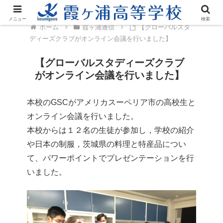
メニュー
検索
ホーム
霞ヶ浦通信
【グローバルスタ
ディーズクラブがオンライン会議を行いました】
【グローバルスタディーズクラブ
がオンライン会議を行いました】
本校のGSCがアメリカスーペリア市の高校生と
オンライン会議を行いました。
本校からは１２名の生徒が参加し，学校の紹介
や日本の制服，茨城県の料理と特産品につい
て、パワーポイントでプレゼンテーションを行
いました。