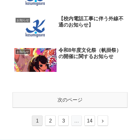
【校内電話工事に伴う外線不
お知らせ
通のお知らせ】
令和8年度文化祭（帆掛祭）
お知らせ
の開催に関するお知らせ
次のページ
次
1
2
3
…
14
へ