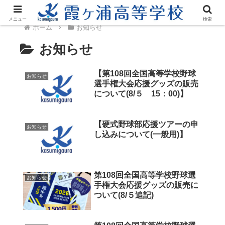
メニュー
検索
ホーム
お知らせ
お知らせ
【第108回全国高等学校野球
お知らせ
選手権大会応援グッズの販売
について(8/５ 15：00)】
【硬式野球部応援ツアーの申
お知らせ
し込みについて(一般用)】
第108回全国高等学校野球選
お知らせ
手権大会応援グッズの販売に
ついて(8/５追記)