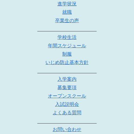
進学状況
就職
卒業生の声
______________________
学校生活
年間スケジュール
制服
いじめ防止基本方針
______________________
入学案内
募集要項
オープンスクール
入試説明会
よくある質問
______________________
お問い合わせ