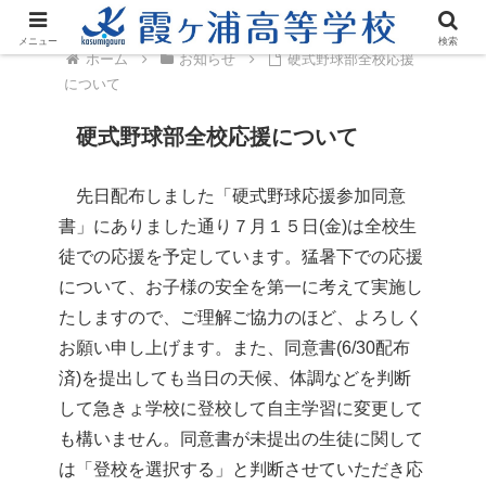
メニュー
検索
ホーム
お知らせ
硬式野球部全校応援
について
硬式野球部全校応援について
先日配布しました「硬式野球応援参加同意
書」にありました通り７月１５日(金)は全校生
徒での応援を予定しています。猛暑下での応援
について、お子様の安全を第一に考えて実施し
たしますので、ご理解ご協力のほど、よろしく
お願い申し上げます。また、同意書(6/30配布
済)を提出しても当日の天候、体調などを判断
して急きょ学校に登校して自主学習に変更して
も構いません。同意書が未提出の生徒に関して
は「登校を選択する」と判断させていただき応