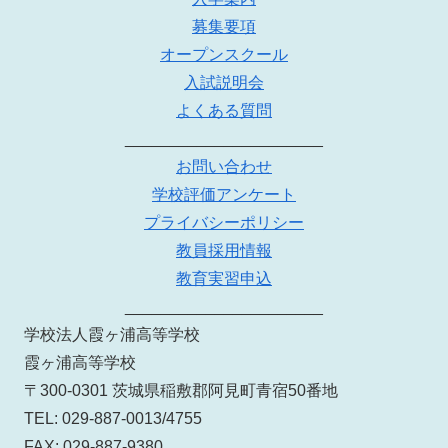
募集要項
オープンスクール
入試説明会
よくある質問
______________________
お問い合わせ
学校評価アンケート
プライバシーポリシー
教員採用情報
教育実習申込
______________________
学校法人霞ヶ浦高等学校
霞ヶ浦高等学校
〒300-0301 茨城県稲敷郡阿見町青宿50番地
TEL: 029-887-0013/4755
FAX: 029-887-9380