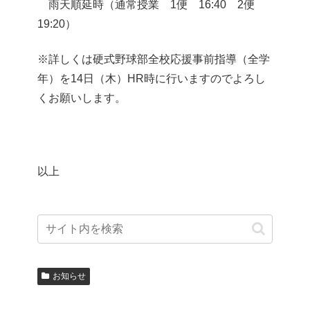
雨天順延時（通常授業 1便 16:40 2便
19:20）
※詳しくは硬式野球部全校応援事前指導（全学
年）を14日（木）HR時に行いますのでよろし
くお願いします。
以上
お知らせ