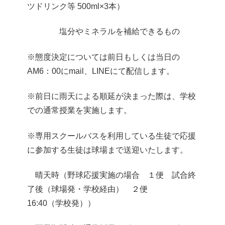
ツドリンク等 500ml×3本）
塩分やミネラルを補給できるもの
※態度決定については前日もしくは当日の
AM6：00にmail、LINEにて配信します。
※前日に雨天による順延が決まった際は、学校
での通常授業を実施します。
※専用スクールバスを利用している生徒で応援
に参加する生徒は球場まで送迎いたします。
晴天時（野球応援実施の場合 １便 試合終
了後（球場発・学校経由） ２便
16:40（学校発））