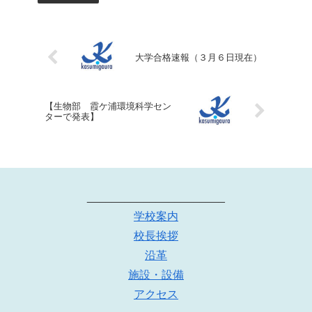
大学合格速報（３月６日現在）
【生物部 霞ケ浦環境科学セン
ターで発表】
______________________
学校案内
校長挨拶
沿革
施設・設備
アクセス