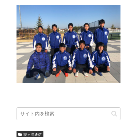
霞ヶ浦通信