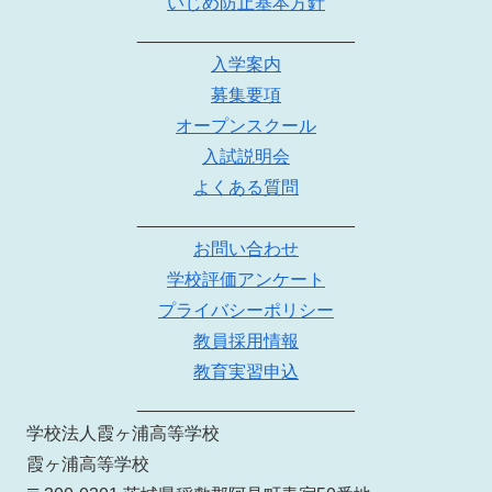
いじめ防止基本方針
______________________
入学案内
募集要項
オープンスクール
入試説明会
よくある質問
______________________
お問い合わせ
学校評価アンケート
プライバシーポリシー
教員採用情報
教育実習申込
______________________
学校法人霞ヶ浦高等学校
霞ヶ浦高等学校