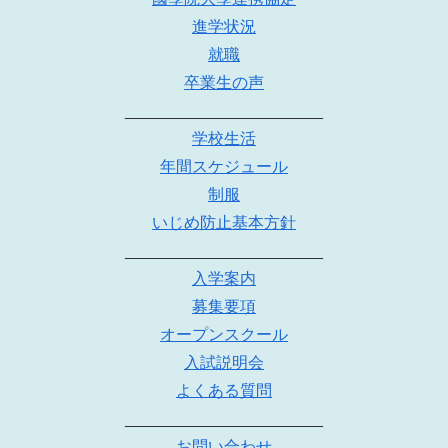
進学状況
就職
卒業生の声
______________________
学校生活
年間スケジュール
制服
いじめ防止基本方針
______________________
入学案内
募集要項
オープンスクール
入試説明会
よくある質問
______________________
お問い合わせ