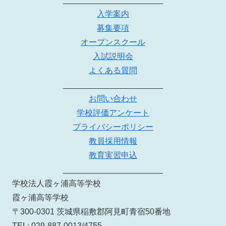
入学案内
募集要項
オープンスクール
入試説明会
よくある質問
______________________
お問い合わせ
学校評価アンケート
プライバシーポリシー
教員採用情報
教育実習申込
______________________
学校法人霞ヶ浦高等学校
霞ヶ浦高等学校
〒300-0301 茨城県稲敷郡阿見町青宿50番地
TEL: 029-887-0013/4755