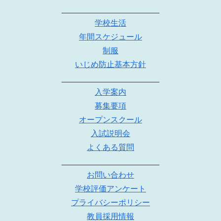
______________________
学校生活
年間スケジュール
制服
いじめ防止基本方針
______________________
入学案内
募集要項
オープンスクール
入試説明会
よくある質問
______________________
お問い合わせ
学校評価アンケート
プライバシーポリシー
教員採用情報