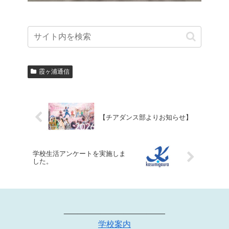
霞ヶ浦通信
【チアダンス部よりお知らせ】
学校生活アンケートを実施しま
した。
______________________
学校案内