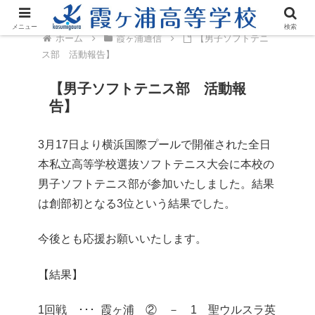
メニュー
検索
ホーム
霞ヶ浦通信
【男子ソフトテニ
ス部 活動報告】
【男子ソフトテニス部 活動報
告】
3月17日より横浜国際プールで開催された全日
本私立高等学校選抜ソフトテニス大会に本校の
男子ソフトテニス部が参加いたしました。結果
は創部初となる3位という結果でした。
今後とも応援お願いいたします。
【結果】
1回戦 ･･･ 霞ヶ浦 ② － 1 聖ウルスラ英