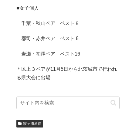
■女子個人
千葉・秋山ペア ベスト８
郡司・赤井ペア ベスト 8
岩瀬・初澤ペア ベスト16
＊以上３ペアが11月5日から北茨城市で行われ
る県大会に出場
霞ヶ浦通信