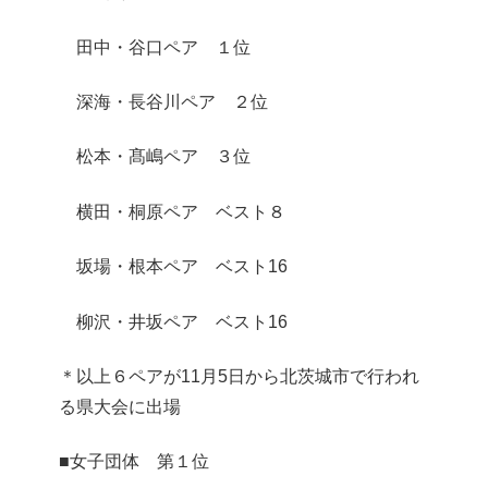
田中・谷口ペア １位
深海・長谷川ペア ２位
松本・髙嶋ペア ３位
横田・桐原ペア ベスト８
坂場・根本ペア ベスト16
柳沢・井坂ペア ベスト16
＊以上６ペアが11月5日から北茨城市で行われ
る県大会に出場
■女子団体 第１位