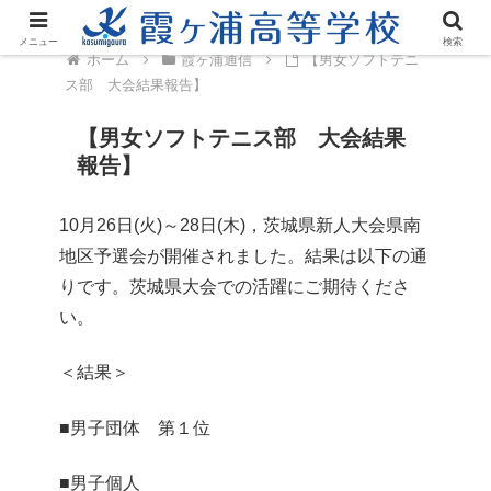
メニュー
検索
ホーム
霞ヶ浦通信
【男女ソフトテニ
ス部 大会結果報告】
【男女ソフトテニス部 大会結果
報告】
10月26日(火)～28日(木)，茨城県新人大会県南
地区予選会が開催されました。結果は以下の通
りです。茨城県大会での活躍にご期待くださ
い。
＜結果＞
■男子団体 第１位
■男子個人