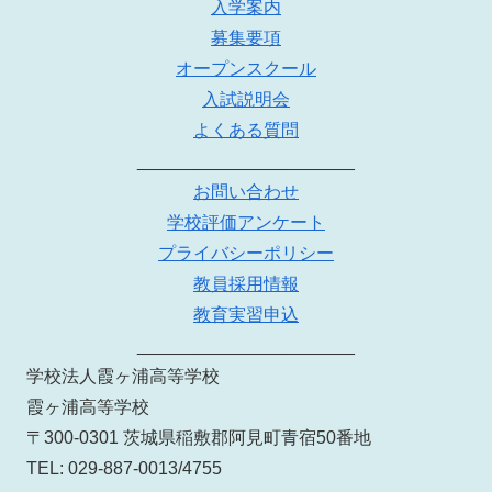
入学案内
募集要項
オープンスクール
入試説明会
よくある質問
______________________
お問い合わせ
学校評価アンケート
プライバシーポリシー
教員採用情報
教育実習申込
______________________
学校法人霞ヶ浦高等学校
霞ヶ浦高等学校
〒300-0301 茨城県稲敷郡阿見町青宿50番地
TEL: 029-887-0013/4755