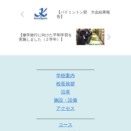
【バドミントン部 大会結果報
告】
【修学旅行に向けた平和学習を
実施しました（２学年）】
______________________
学校案内
校長挨拶
沿革
施設・設備
アクセス
______________________
コース