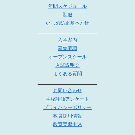
年間スケジュール
制服
いじめ防止基本方針
______________________
入学案内
募集要項
オープンスクール
入試説明会
よくある質問
______________________
お問い合わせ
学校評価アンケート
プライバシーポリシー
教員採用情報
教育実習申込
______________________