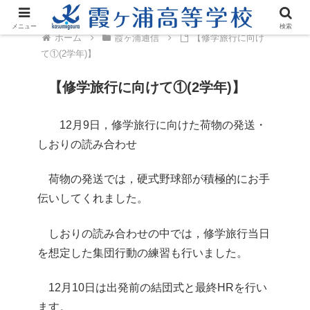
メニュー
検索
ホーム
霞ヶ浦通信
【修学旅行に向け
て①(2学年)】
【修学旅行に向けて①(2学年)】
12月9日，修学旅行に向けた荷物の発送・
しおりの読み合わせ
荷物の発送では，硬式野球部が積極的にお手
伝いしてくれました。
しおりの読み合わせの中では，修学旅行当日
を想定した集団行動の練習も行いました。
12月10日は出発前の結団式と最終HRを行い
ます。