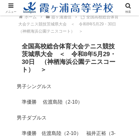
メニュー
検索
ホーム
霞ヶ浦通信
全国高校総合体育
大会テニス競技茨城県大会 ＜ 令和8年5月29・30日
（神栖海浜公園テニスコート） ＞
全国高校総合体育大会テニス競技
茨城県大会 ＜ 令和8年5月29・
30日 （神栖海浜公園テニスコー
ト） ＞
男子シングルス
準優勝 佐渡島陸（2-10）
男子ダブルス
準優勝 佐渡島陸（2-10） 福井正裕（3-