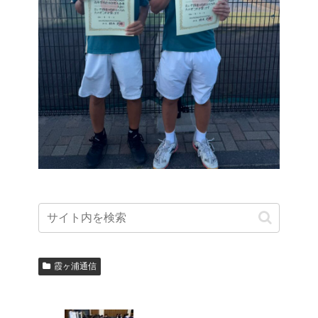
霞ヶ浦通信