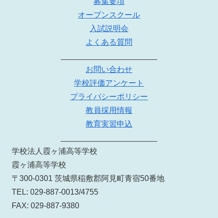
募集要項
オープンスクール
入試説明会
よくある質問
______________________
お問い合わせ
学校評価アンケート
プライバシーポリシー
教員採用情報
教育実習申込
______________________
学校法人霞ヶ浦高等学校
霞ヶ浦高等学校
〒300-0301 茨城県稲敷郡阿見町青宿50番地
TEL: 029-887-0013/4755
FAX: 029-887-9380