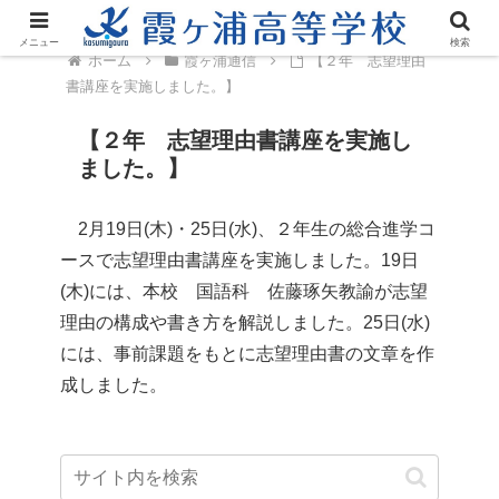
メニュー
検索
ホーム
霞ヶ浦通信
【２年 志望理由
書講座を実施しました。】
【２年 志望理由書講座を実施し
ました。】
2月19日(木)・25日(水)、２年生の総合進学コ
ースで志望理由書講座を実施しました。19日
(木)には、本校 国語科 佐藤琢矢教諭が志望
理由の構成や書き方を解説しました。25日(水)
には、事前課題をもとに志望理由書の文章を作
成しました。