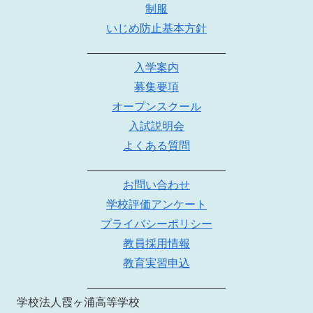
制服
いじめ防止基本方針
______________________
入学案内
募集要項
オープンスクール
入試説明会
よくある質問
______________________
お問い合わせ
学校評価アンケート
プライバシーポリシー
教員採用情報
教育実習申込
______________________
学校法人霞ヶ浦高等学校