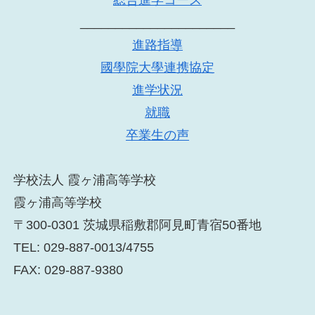
______________________
進路指導
國學院大學連携協定
進学状況
就職
卒業生の声
学校法人 霞ヶ浦高等学校
霞ヶ浦高等学校
〒300-0301 茨城県稲敷郡阿見町青宿50番地
TEL: 029-887-0013/4755
FAX: 029-887-9380