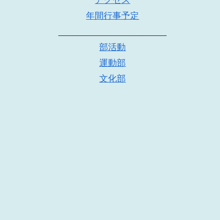
年間行事予定
______________________
部活動
運動部
文化部