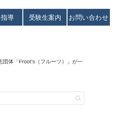
路指導
受験生案内
お問い合わせ
体「Froot’s（フルーツ）」が一