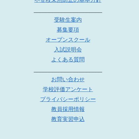
______________________
受験生案内
募集要項
オープンスクール
入試説明会
よくある質問
______________________
お問い合わせ
学校評価アンケート
プライバシーポリシー
教員採用情報
教育実習申込