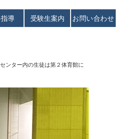
路指導
受験生案内
お問い合わせ
習センター内の生徒は第２体育館に