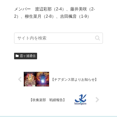
メンバー 渡辺彩那（2-4）、藤井美咲（2-
2）、柳生菜月（2-8）、吉田楓音（1-9）
霞ヶ浦通信
【チアダンス部よりお知らせ】
【吹奏楽部 戦績報告】