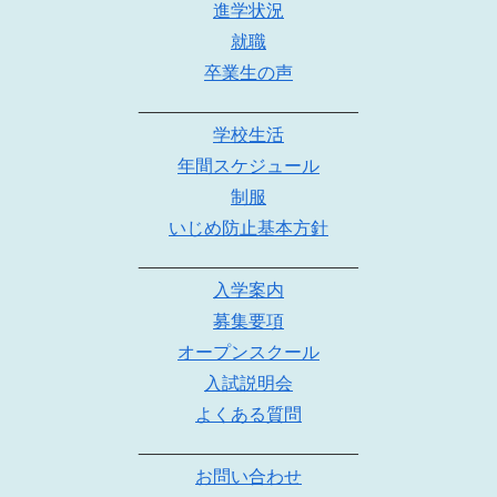
進学状況
就職
卒業生の声
______________________
学校生活
年間スケジュール
制服
いじめ防止基本方針
______________________
入学案内
募集要項
オープンスクール
入試説明会
よくある質問
______________________
お問い合わせ