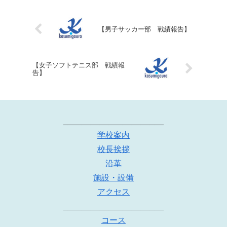
【男子サッカー部 戦績報告】
【女子ソフトテニス部 戦績報
告】
______________________
学校案内
校長挨拶
沿革
施設・設備
アクセス
______________________
コース