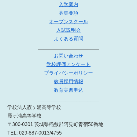
入学案内
募集要項
オープンスクール
入試説明会
よくある質問
______________________
お問い合わせ
学校評価アンケート
プライバシーポリシー
教員採用情報
教育実習申込
______________________
学校法人霞ヶ浦高等学校
霞ヶ浦高等学校
〒300-0301 茨城県稲敷郡阿見町青宿50番地
TEL: 029-887-0013/4755