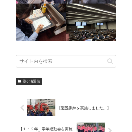
霞ヶ浦通信
【避難訓練を実施しました。】
【１・２年 学年運動会を実施