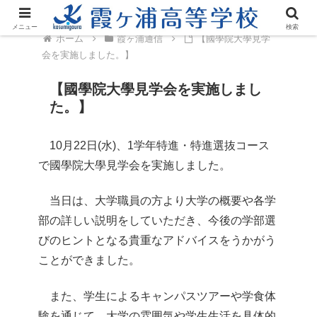
メニュー
検索
ホーム
霞ヶ浦通信
【國學院大學見学
会を実施しました。】
【國學院大學見学会を実施しまし
た。】
10月22日(水)、1学年特進・特進選抜コース
で國學院大學見学会を実施しました。
​ ​​当日は、大学職員の方より大学の概要や各学
部の詳しい説明をしていただき、今後の学部選
びのヒントとなる貴重なアドバイスをうかがう
ことができました。
​ また、学生によるキャンパスツアーや学食体
験を通じて、大学の雰囲気や学生生活を具体的