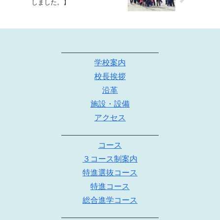
しました。】
______________________
学校案内
校長挨拶
沿革
施設・設備
アクセス
______________________
コース
３コース制案内
特進選抜コース
特進コース
総合進学コース
______________________